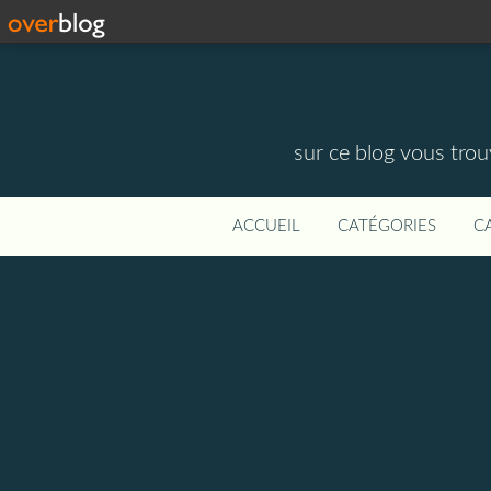
sur ce blog vous trouv
ACCUEIL
CATÉGORIES
C