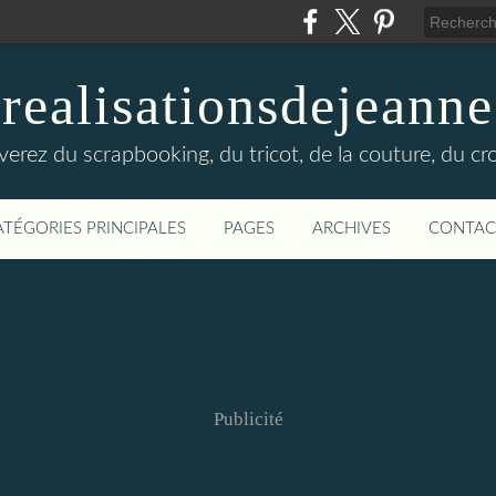
realisationsdejeanne
erez du scrapbooking, du tricot, de la couture, du cro
ATÉGORIES PRINCIPALES
PAGES
ARCHIVES
CONTAC
Publicité