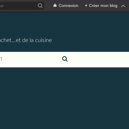
Connexion
+
Créer mon blog
chet...et de la cuisine
T