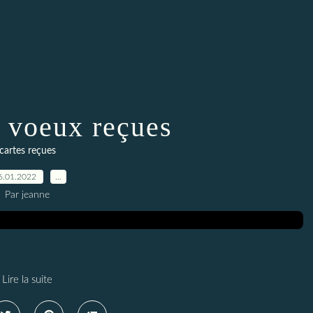
e voeux reçues
cartes reçues
6.01.2022
…
Par jeanne
Lire la suite