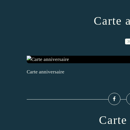
Carte 
3
Carte anniversaire
Carte