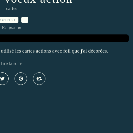
cartes
8.01.2021
…
Par jeanne
utilisé les cartes actions avec foil que j'ai décorées.
Lire la suite