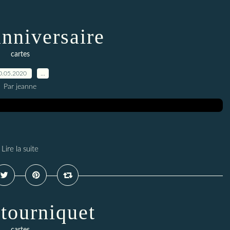
anniversaire
cartes
0.05.2020
…
Par jeanne
Lire la suite
 tourniquet