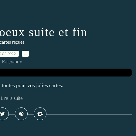
oeux suite et fin
cartes reçues
0.02.2022
…
Par jeanne
toutes pour vos jolies cartes.
Lire la suite