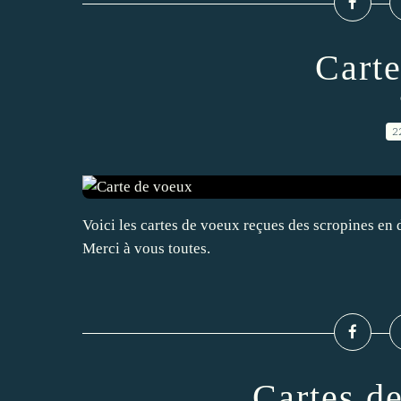
Cart
2
Voici les cartes de voeux reçues des scropines en dé
Merci à vous toutes.
Cartes d