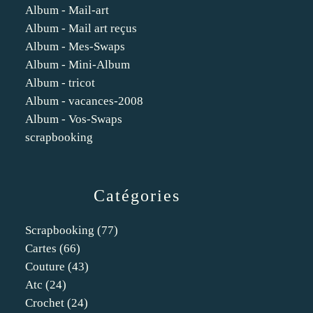
Album - Mail-art
Album - Mail art reçus
Album - Mes-Swaps
Album - Mini-Album
Album - tricot
Album - vacances-2008
Album - Vos-Swaps
scrapbooking
Catégories
Scrapbooking
(77)
Cartes
(66)
Couture
(43)
Atc
(24)
Crochet
(24)